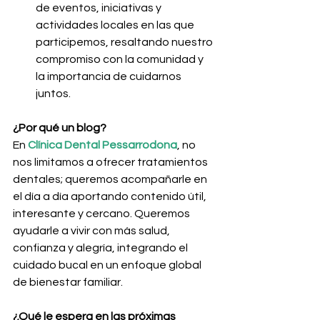
de eventos, iniciativas y 
actividades locales en las que 
participemos, resaltando nuestro 
compromiso con la comunidad y 
la importancia de cuidarnos 
juntos.
¿Por qué un blog?
En 
Clínica Dental Pessarrodona
, no 
nos limitamos a ofrecer tratamientos 
dentales; queremos acompañarle en 
el día a día aportando contenido útil, 
interesante y cercano. Queremos 
ayudarle a vivir con más salud, 
confianza y alegría, integrando el 
cuidado bucal en un enfoque global 
de bienestar familiar.
¿Qué le espera en las próximas 