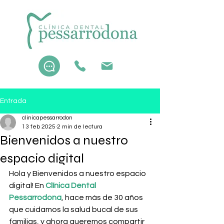
Entrada
clinicapessarrodon
13 feb 2025
2 min de lectura
Bienvenidos a nuestro
espacio digital
Hola y Bienvenidos a nuestro espacio 
digital! En 
Clínica Dental 
Pessarrodona
, hace más de 30 años 
que cuidamos la salud bucal de sus 
familias, y ahora queremos compartir 